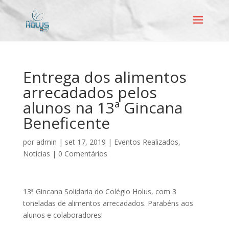
Entrega dos alimentos
arrecadados pelos
alunos na 13ª Gincana
Beneficente
por
admin
|
set 17, 2019
|
Eventos Realizados
,
Notícias
|
0 Comentários
13ª Gincana Solidaria do Colégio Holus, com 3
toneladas de alimentos arrecadados. Parabéns aos
alunos e colaboradores!