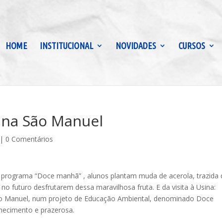
HOME
INSTITUCIONAL
NOVIDADES
CURSOS
sina São Manuel
|
0 Comentários
o programa “Doce manhã” , alunos plantam muda de acerola, trazida
no futuro desfrutarem dessa maravilhosa fruta. E da visita à Usina:
São Manuel, num projeto de Educação Ambiental, denominado Doce
hecimento e prazerosa.