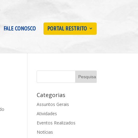
FALE CONOSCO
PORTAL RESTRITO
Categorias
Assuntos Gerais
 do
Atividades
Eventos Realizados
Notícias