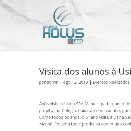
Visita dos alunos à U
por
admin
|
ago 12, 2019
|
Eventos Realizados
Após visita à Usina São Manuel, participando d
projeto, no Colégio. Cuidarão com carinho, para 
Como todos os anos, o 5º ano visita a Usina 
Manhã. Foi uma tarde produtiva com muito con