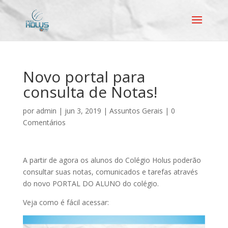
Novo portal para
consulta de Notas!
por
admin
|
jun 3, 2019
|
Assuntos Gerais
|
0
Comentários
A partir de agora os alunos do Colégio Holus poderão
consultar suas notas, comunicados e tarefas através
do novo PORTAL DO ALUNO do colégio.
Veja como é fácil acessar: